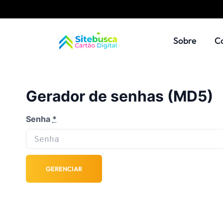
Sobre
C
Gerador de senhas (MD5)
Senha
*
GERENCIAR