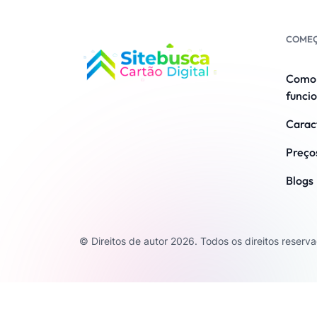
COME
Como 
funci
Caract
Preço
Blogs
© Direitos de autor 2026. Todos os direitos reserv