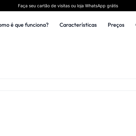
Faça seu cartão de visitas ou loja WhatsApp grátis
omo é que funciona?
Características
Preços