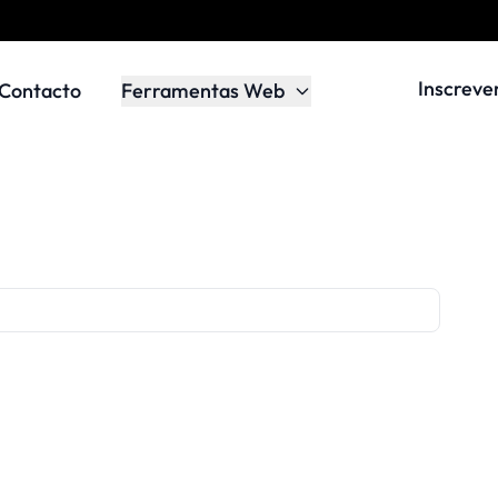
Inscreve
Contacto
Ferramentas Web