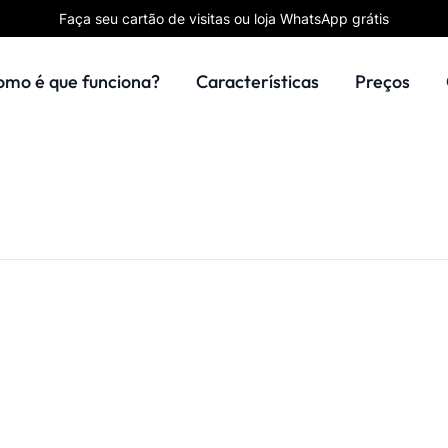
Faça seu cartão de visitas ou loja WhatsApp grátis
omo é que funciona?
Características
Preços