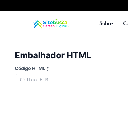
Sobre
C
Embalhador HTML
Código HTML
*