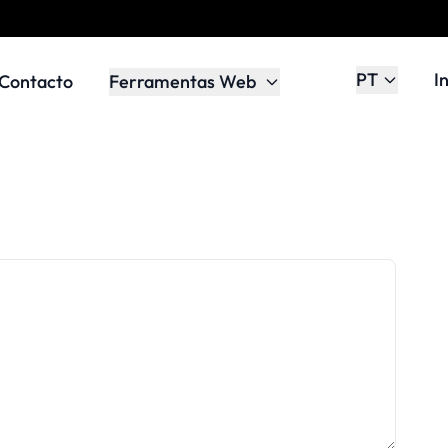
PT
I
Contacto
Ferramentas Web